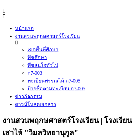
Skip
to
content
หน้าแรก
งานสวนพฤกษศาสตร์โรงเรียน
เขตพื้นที่ศึกษา
พืชศึกษา
พืชสนใจทั่วไป
ก7-003
ทะเบียนพรรณไม้ ก7-005
ป้ายชื่อตามทะเบียน ก7-005
ข่าวกิจกรรม
ดาวน์โหลดเอกสาร
งานสวนพฤกษศาสตร์โรงเรียน | โรงเรียน
เสาไห้ "วิมลวิทยานุกูล"